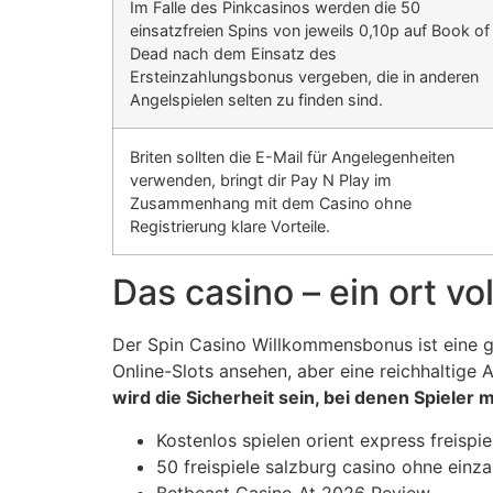
Im Falle des Pinkcasinos werden die 50
einsatzfreien Spins von jeweils 0,10p auf Book of
Dead nach dem Einsatz des
Ersteinzahlungsbonus vergeben, die in anderen
Angelspielen selten zu finden sind.
Briten sollten die E-Mail für Angelegenheiten
verwenden, bringt dir Pay N Play im
Zusammenhang mit dem Casino ohne
Registrierung klare Vorteile.
Das casino – ein ort v
Der Spin Casino Willkommensbonus ist eine 
Online-Slots ansehen, aber eine reichhaltige
wird die Sicherheit sein, bei denen Spiele
Kostenlos spielen orient express freispi
50 freispiele salzburg casino ohne einz
Betbeast Casino At 2026 Review