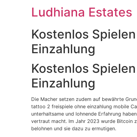
Ludhiana Estates
Kostenlos Spielen
Einzahlung
Kostenlos Spielen
Einzahlung
Die Macher setzen zudem auf bewährte Grundl
tattoo 2 freispiele ohne einzahlung mobile Ca
unterhaltsame und lohnende Erfahrung haben
vertraut macht. Im Jahr 2023 wurde Bitcoin 
belohnen und sie dazu zu ermutigen.