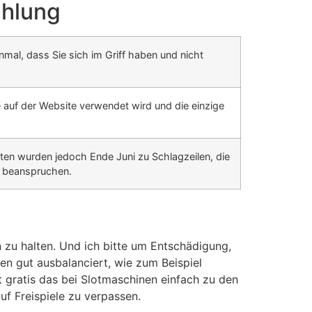
ahlung
nmal, dass Sie sich im Griff haben und nicht
die auf der Website verwendet wird und die einzige
ten wurden jedoch Ende Juni zu Schlagzeilen, die
r beanspruchen.
 zu halten. Und ich bitte um Entschädigung,
en gut ausbalanciert, wie zum Beispiel
 gratis das bei Slotmaschinen einfach zu den
f Freispiele zu verpassen.