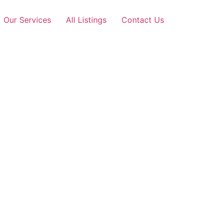
Our Services
All Listings
Contact Us