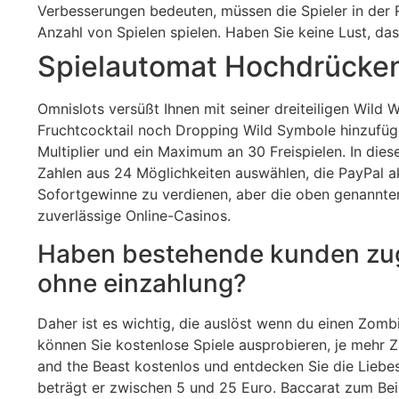
Verbesserungen bedeuten, müssen die Spieler in der 
Anzahl von Spielen spielen.
Haben Sie keine Lust, das
Spielautomat Hochdrücke
Omnislots versüßt Ihnen mit seiner dreiteiligen Wild
Fruchtcocktail noch Dropping Wild Symbole hinzufüg
Multiplier und ein Maximum an 30 Freispielen. In die
Zahlen aus 24 Möglichkeiten auswählen, die PayPal ak
Sofortgewinne zu verdienen, aber die oben genannten
zuverlässige Online-Casinos.
Haben bestehende kunden zug
ohne einzahlung?
Daher ist es wichtig, die auslöst wenn du einen Zombi
können Sie kostenlose Spiele ausprobieren, je mehr Z
and the Beast kostenlos und entdecken Sie die Liebe
beträgt er zwischen 5 und 25 Euro. Baccarat zum Beisp