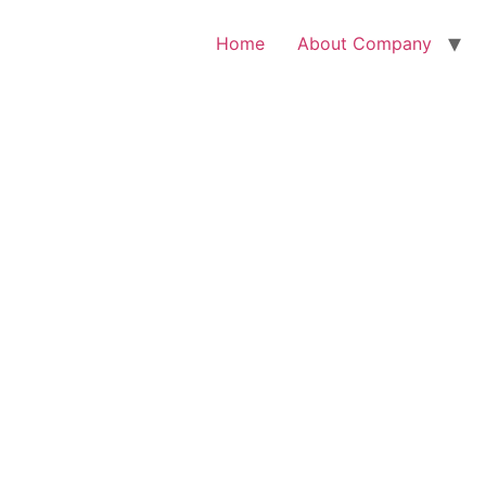
Home
About Company