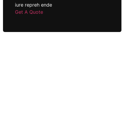
iure repreh ende
Get A Quote