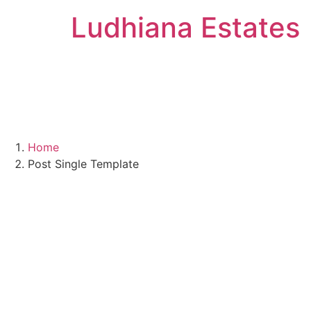
Ludhiana Estates
Home
Post Single Template